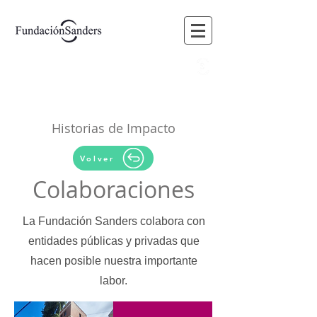
BLOG
FORUM
MEMBERS
VOLUNTEERING
Historias de Impacto
Volver
Colaboraciones
La Fundación Sanders colabora con
entidades públicas y privadas que
hacen posible nuestra importante
labor.