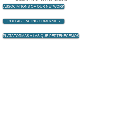
ASSOCIATIONS OF OUR NETWORK
COLLABORATING COMPANIES
PLATAFORMAS A LAS QUE PERTENECEMOS
Contact
+34 656 196 872
info@fundacionsanders.org
© 2014 Sanders Foundation
use of cookies